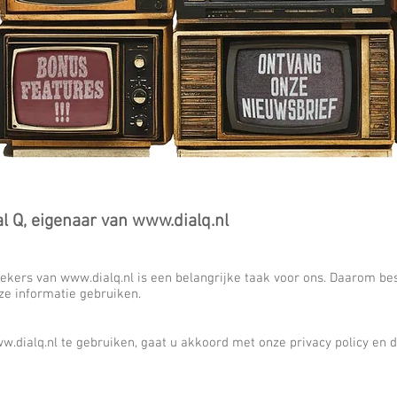
al Q, eigenaar van
www.dialq.nl
oekers van
www.dialq.nl
is een belangrijke taak voor ons. Daarom bes
e informatie gebruiken.
w.dialq.nl
te gebruiken, gaat u akkoord met onze privacy policy en 