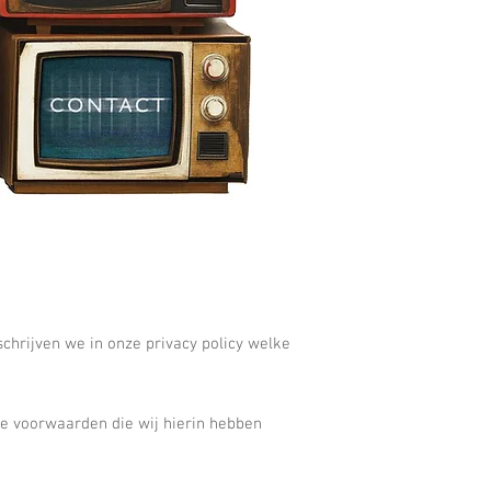
chrijven we in onze privacy policy welke
de voorwaarden die wij hierin hebben