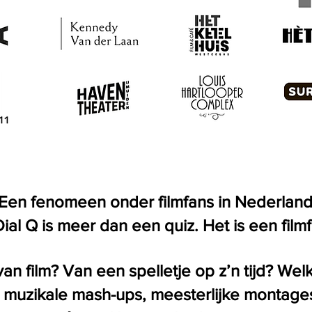
Een fenomeen onder filmfans in Nederlan
al Q is meer dan een quiz. Het is een film
van film? Van een spelletje op z’n tijd? Welk
 muzikale mash-ups, meesterlijke montage