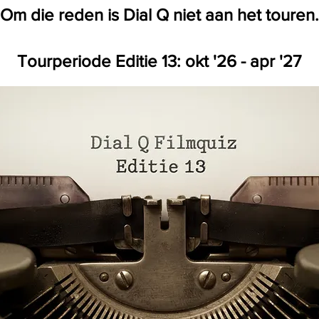
Om die reden is Dial Q niet aan het touren.
Tourperiode Editie 13: okt '26 - apr '27