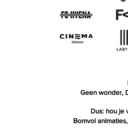
Geen wonder, Di
Dus: hou je 
Bomvol animaties,