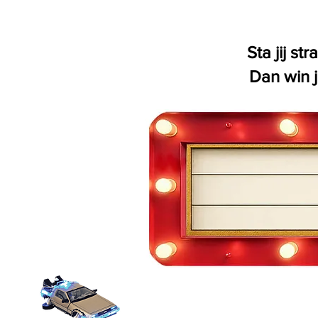
Sta jij s
Dan win 